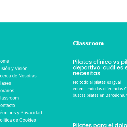
ú
Classroom
Pilates clínico vs p
ome
deportivo: cuál es 
isión y Visión
necesitas
cerca de Nosotras
No todo el pilates es igual:
lases
entendiendo las diferencias 
orarios
buscas pilates en Barcelona, t
lassroom
ontacto
érminos y Privacidad
olitica de Cookies
Pilates para el dol