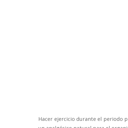
Hacer ejercicio durante el periodo p
un analgésico natural para el organ