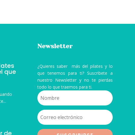
Newsletter
ilates
¿Quieres saber más del pilates y lo
el que
que tenemos para ti? Suscribete a
nuestro Newsletter y no te pierdas
todo lo que traemos para ti.
Cuando
e...
or de