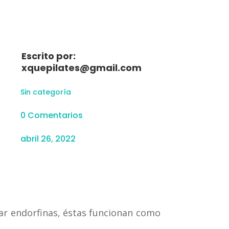
Escrito por:
xquepilates@gmail.com
Sin categoría
0 Comentarios
abril 26, 2022
erar endorfinas, éstas funcionan como