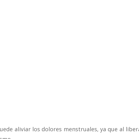
uede aliviar los dolores menstruales, ya que al lib
ismo.