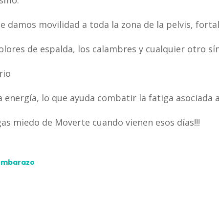
le damos movilidad a toda la zona de la pelvis, forta
dolores de espalda, los calambres y cualquier otro 
rio
 energía, lo que ayuda combatir la fatiga asociada 
as miedo de Moverte cuando vienen esos días!!!
 embarazo