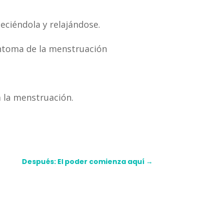
leciéndola y relajándose.
síntoma de la menstruación
a la menstruación.
Después: El poder comienza aquí
→