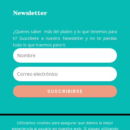
Newsletter
¿Quieres saber más del pilates y lo que tenemos para
ti? Suscribete a nuestro Newsletter y no te pierdas
todo lo que traemos para ti.
SUSCRIBIRSE
© 2020
Xque Pilates
|
Diseñado por
Taste The
Utilizamos cookies para asegurar que damos la mejor
Nacho
experiencia al usuario en nuestra web. Si sigues utilizando