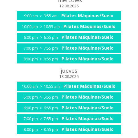
12.08.2026
Pilates Máquinas/Suelo
9:00 am
>
9:55 am
Pilates Máquinas/Suelo
10:00 am
>
10:55 am
Pilates Máquinas/Suelo
6:00 pm
>
6:55 pm
Pilates Máquinas/Suelo
7:00 pm
>
7:55 pm
Pilates Máquinas/Suelo
8:00 pm
>
8:55 pm
jueves
13.08.2026
Pilates Máquinas/Suelo
10:00 am
>
10:55 am
Pilates Máquinas/Suelo
5:00 pm
>
5:55 pm
Pilates Máquinas/Suelo
6:00 pm
>
6:55 pm
Pilates Máquinas/Suelo
7:00 pm
>
7:55 pm
Pilates Máquinas/Suelo
8:00 pm
>
8:55 pm