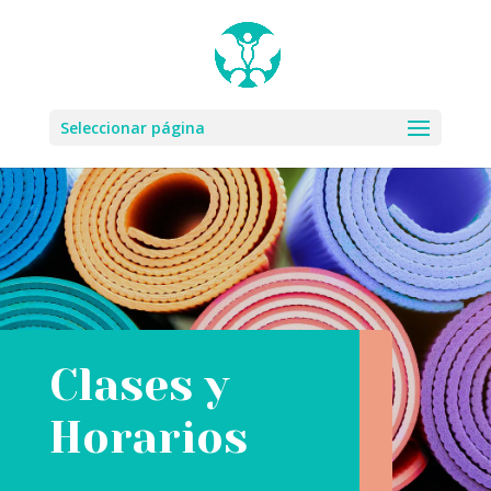
Seleccionar página
Clases y
Horarios