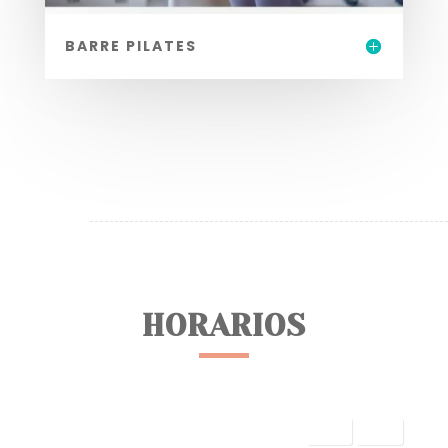
BARRE PILATES
HORARIOS
Prev
Next