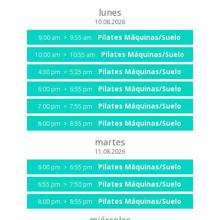
lunes
10.08.2026
Pilates Máquinas/Suelo
9:00 am
>
9:55 am
Pilates Máquinas/Suelo
10:00 am
>
10:55 am
Pilates Máquinas/Suelo
4:30 pm
>
5:25 pm
Pilates Máquinas/Suelo
6:00 pm
>
6:55 pm
Pilates Máquinas/Suelo
7:00 pm
>
7:55 pm
Pilates Máquinas/Suelo
8:00 pm
>
8:55 pm
martes
11.08.2026
Pilates Máquinas/Suelo
6:00 pm
>
6:55 pm
Pilates Máquinas/Suelo
6:55 pm
>
7:50 pm
Pilates Máquinas/Suelo
8:00 pm
>
8:55 pm
miércoles