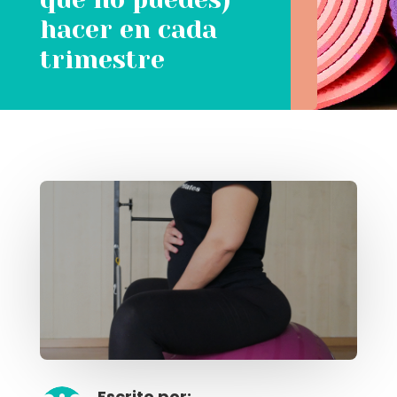
hacer en cada
trimestre
Escrito por: