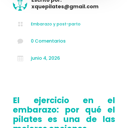
xquepilates@gmail.com

Embarazo y post-parto
0 Comentarios

junio 4, 2026

El ejercicio en el
embarazo: por qué el
pilates es una de las