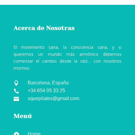
Acerca de Nosotras
El movimiento sana, la consciencia sana, y si
queremos un mundo más armónico debemos
comenzar el cambio desde la raíz… con nosotros
mismos.
Barcelona, España

+34 654 05 33 25

xquepilates@gmail.com

Menú
Home
