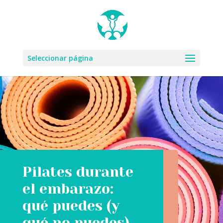
Seleccionar página
Pilates durante
el embarazo:
qué puedes (y
qué no puedes)