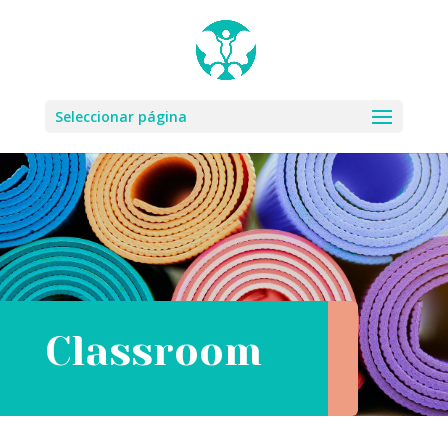
Seleccionar página
Classroom