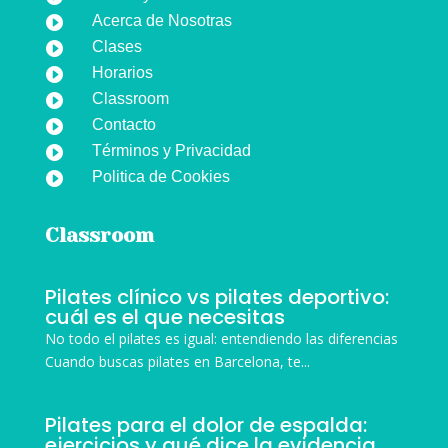
Acerca de Nosotras

Clases

Horarios

Classroom

Contacto

Términos y Privacidad

Politica de Cookies

Classroom
Pilates clínico vs pilates deportivo:
cuál es el que necesitas
No todo el pilates es igual: entendiendo las diferencias
Cuando buscas pilates en Barcelona, te...
Pilates para el dolor de espalda:
ejercicios y qué dice la evidencia