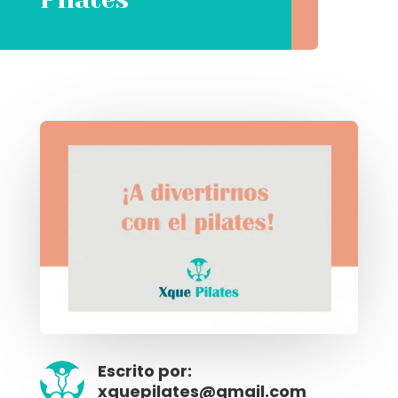
Escrito por:
xquepilates@gmail.com