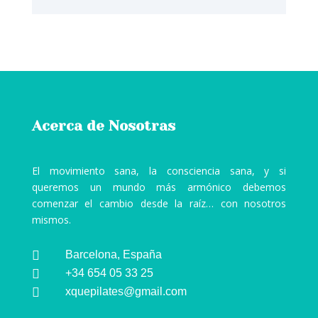
Acerca de Nosotras
El movimiento sana, la consciencia sana, y si
queremos un mundo más armónico debemos
comenzar el cambio desde la raíz… con nosotros
mismos.

Barcelona, España

+34 654 05 33 25

xquepilates@gmail.com