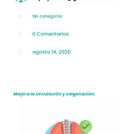

Sin categoría
0 Comentarios

agosto 14, 2020

Mejora la circulación y oxigenación: